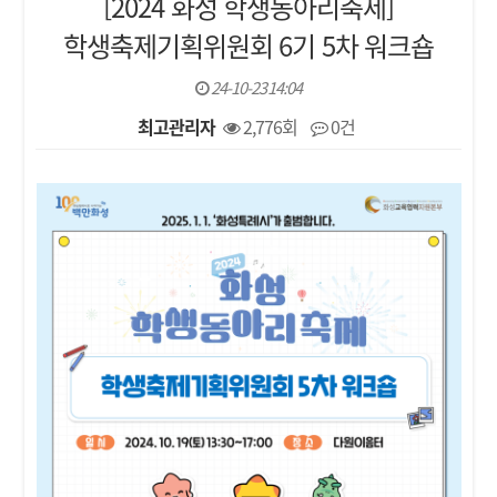
[2024 화성 학생동아리축제]
학생축제기획위원회 6기 5차 워크숍
24-10-23 14:04
최고관리자
2,776회
0건
본문