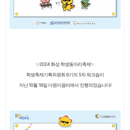
✨2024 화성 학생동아리축제✨
학생축제기획위원회 6기의 5차 워크숍이
지난 10월 19일 다원이음터에서 진행되었습니다!