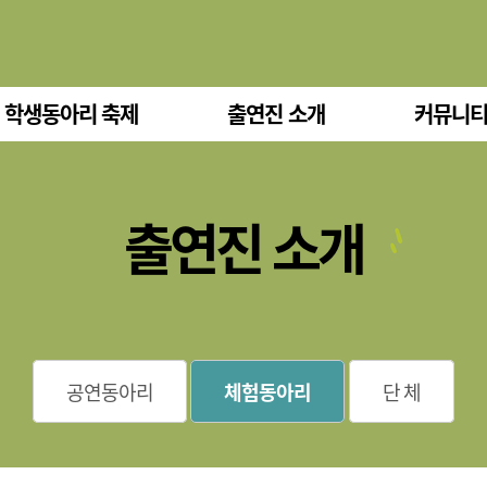
 학생동아리 축제
출연진 소개
커뮤니
출연진 소개
공연동아리
체험동아리
단 체