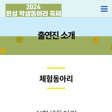
출연진 소개
체험동아리