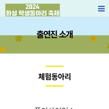
출연진 소개
체험동아리