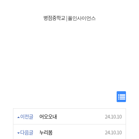
병점중학교 |
폴인사이언스
목록
이전글
어오오내
24.10.10
다음글
누리봄
24.10.10